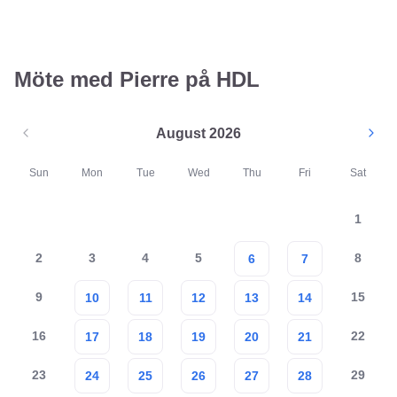
Möte med Pierre på HDL
August 2026
Sun
Mon
Tue
Wed
Thu
Fri
Sat
1
2
3
4
5
8
6
7
9
15
10
11
12
13
14
16
22
17
18
19
20
21
23
29
24
25
26
27
28